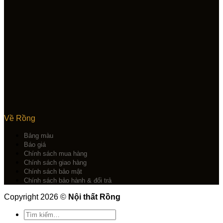
Về Rồng
Bảng màu
Báo giá
Chính sách mua hàng
Chính sách giao hàng
Chính sách bảo mật
Chính sách bảo hành & đổi trả
Copyright 2026 ©
Nội thất Rồng
Tìm
kiếm: