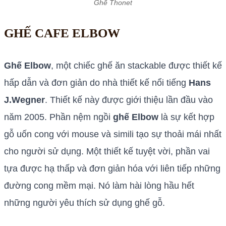
Ghế Thonet
GHẾ CAFE ELBOW
Ghế Elbow
, một chiếc ghế ăn stackable được thiết kế
hấp dẫn và đơn giản do nhà thiết kế nổi tiếng
Hans
J.Wegner
. Thiết kế này được giới thiệu lần đầu vào
năm 2005. Phần nệm ngồi
ghế Elbow
là sự kết hợp
gỗ uốn cong với mouse và simili tạo sự thoải mái nhất
cho người sử dụng. Một thiết kế tuyệt vời, phần vai
tựa được hạ thấp và đơn giản hóa với liên tiếp những
đường cong mềm mại. Nó làm hài lòng hầu hết
những người yêu thích sử dụng ghế gỗ.