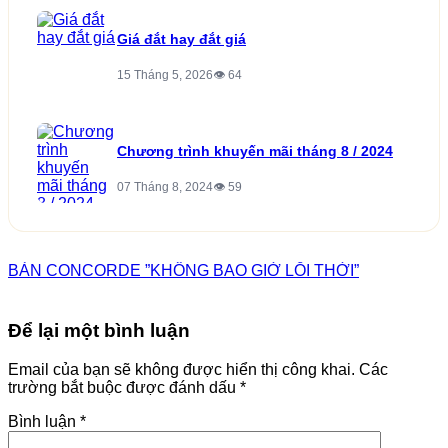
Giá đắt hay đắt giá
15 Tháng 5, 2026
👁 64
Chương trình khuyến mãi tháng 8 / 2024
07 Tháng 8, 2024
👁 59
BÀN CONCORDE ”KHÔNG BAO GIỜ LỖI THỜI”
Để lại một bình luận
Email của bạn sẽ không được hiển thị công khai.
Các
trường bắt buộc được đánh dấu
*
Bình luận
*