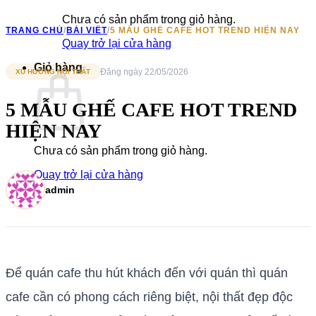
Chưa có sản phẩm trong giỏ hàng.
TRANG CHỦ
/
BÀI VIẾT
/
5 MẪU GHẾ CAFE HOT TREND HIỆN NAY
Quay trở lại cửa hàng
Giỏ hàng
Đăng ngày 22/05/2026
XU HƯỚNG NỘI THẤT
5 MẪU GHẾ CAFE HOT TREND
HIỆN NAY
Chưa có sản phẩm trong giỏ hàng.
Quay trở lại cửa hàng
admin
Để quán cafe thu hút khách đến với quán thì quán
cafe cần có phong cách riêng biệt, nội thất đẹp độc