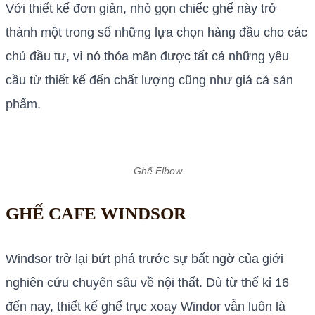
Với thiết kế đơn giản, nhỏ gọn chiếc ghế này trở
thành một trong số những lựa chọn hàng đầu cho các
chủ đầu tư, vì nó thỏa mãn được tất cả những yêu
cầu từ thiết kế đến chất lượng cũng như giá cả sản
phẩm.
Ghế Elbow
GHẾ CAFE WINDSOR
Windsor trở lại bứt phá trước sự bất ngờ của giới
nghiên cứu chuyên sâu về nội thất. Dù từ thế kỉ 16
đến nay, thiết kế ghế trục xoay Windor vẫn luôn là