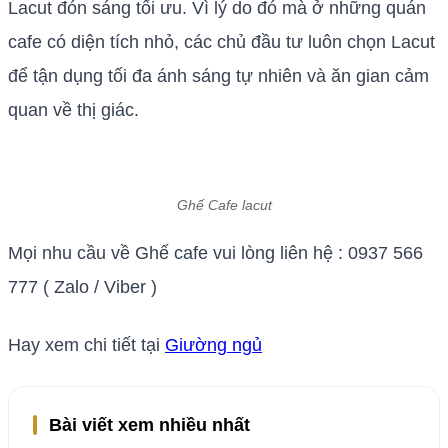
Lacut đón sáng tối ưu. Vì lý do đó mà ở những quán
cafe có diện tích nhỏ, các chủ đầu tư luôn chọn Lacut
để tận dụng tối đa ánh sáng tự nhiên và ăn gian cảm
quan về thị giác.
Ghế Cafe lacut
Mọi nhu cầu về Ghế cafe vui lòng liên hệ : 0937 566
777 ( Zalo / Viber )
Hay xem chi tiết tại
Giường ngủ
Bài viết xem nhiều nhất