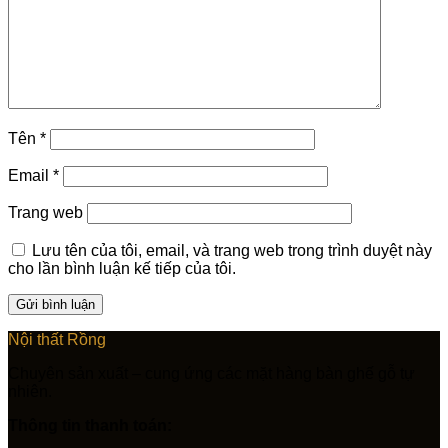
Tên
*
Email
*
Trang web
Lưu tên của tôi, email, và trang web trong trình duyệt này
cho lần bình luận kế tiếp của tôi.
Nội thất Rồng
Chuyên sản xuất – cung ứng các mặt hàng bàn ghế gỗ tự
nhiên.
Thông tin thanh toán: