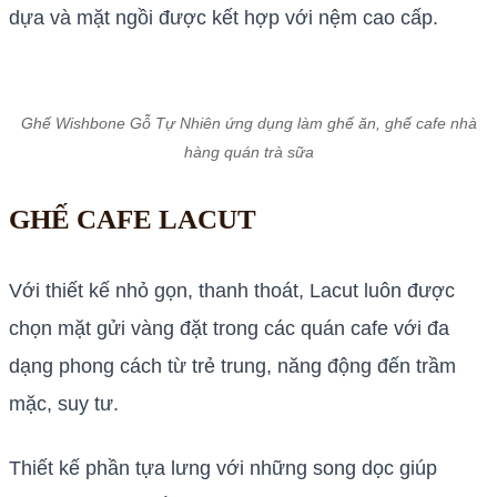
dựa và mặt ngồi được kết hợp với nệm cao cấp.
Ghế Wishbone Gỗ Tự Nhiên ứng dụng làm ghế ăn, ghế cafe nhà
hàng quán trà sữa
GHẾ CAFE LACUT
Với thiết kế nhỏ gọn, thanh thoát, Lacut luôn được
chọn mặt gửi vàng đặt trong các quán cafe với đa
dạng phong cách từ trẻ trung, năng động đến trầm
mặc, suy tư.
Thiết kế phần tựa lưng với những song dọc giúp