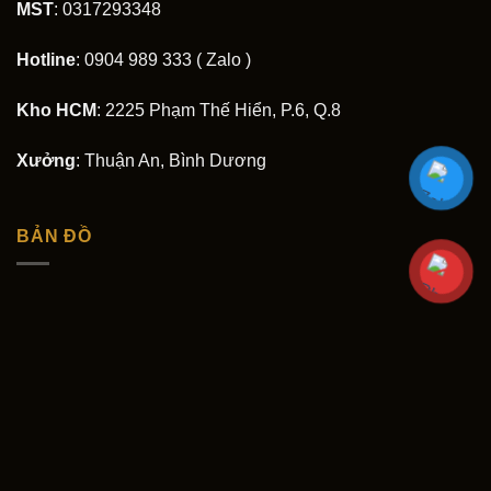
MST
: 0317293348
Hotline
: 0904 989 333 ( Zalo )
Kho HCM
: 2225 Phạm Thế Hiển, P.6, Q.8
Xưởng
: Thuận An, Bình Dương
BẢN ĐỒ