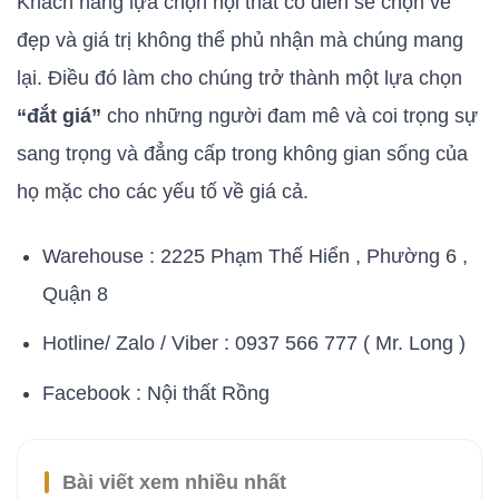
Khách hàng lựa chọn nội thất cổ điển sẽ chọn vẻ
đẹp và giá trị không thể phủ nhận mà chúng mang
lại. Điều đó làm cho chúng trở thành một lựa chọn
“đắt giá”
cho những người đam mê và coi trọng sự
sang trọng và đẳng cấp trong không gian sống của
họ mặc cho các yếu tố về giá cả.
Warehouse : 2225 Phạm Thế Hiển , Phường 6 ,
Quận 8
Hotline/ Zalo / Viber : 0937 566 777 ( Mr. Long )
Facebook : Nội thất Rồng
Bài viết xem nhiều nhất