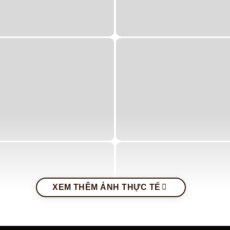
XEM THÊM ẢNH THỰC TẾ