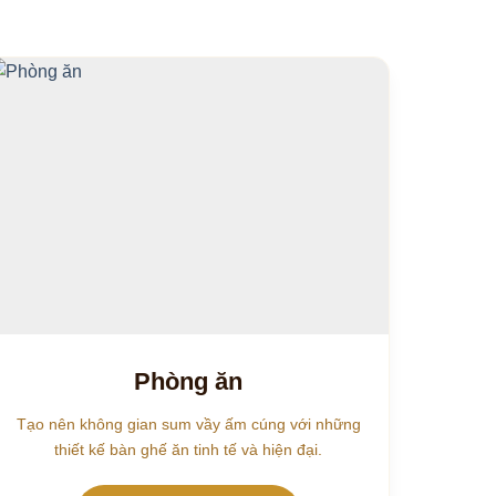
Phòng ăn
Tạo nên không gian sum vầy ấm cúng với những
thiết kế bàn ghế ăn tinh tế và hiện đại.