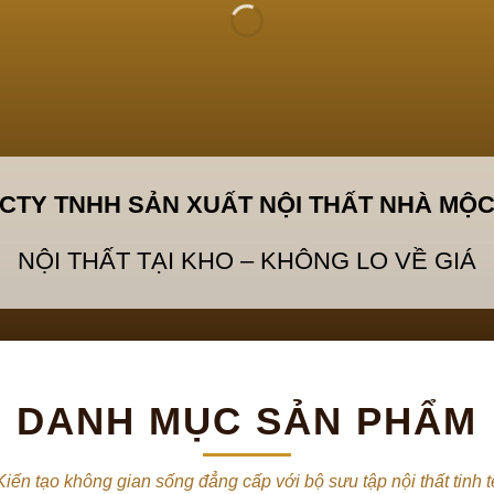
CTY TNHH SẢN XUẤT NỘI THẤT NHÀ MỘ
NỘI THẤT TẠI KHO – KHÔNG LO VỀ GIÁ
DANH MỤC SẢN PHẨM
Kiến tạo không gian sống đẳng cấp với bộ sưu tập nội thất tinh t