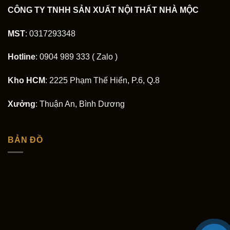
CÔNG TY TNHH SẢN XUẤT NỘI THẤT NHÀ MỘC
MST
: 0317293348
Hotline
: 0904 989 333 ( Zalo )
Kho HCM
: 2225 Phạm Thế Hiển, P.6, Q.8
Xưởng
: Thuận An, Bình Dương
BẢN ĐỒ