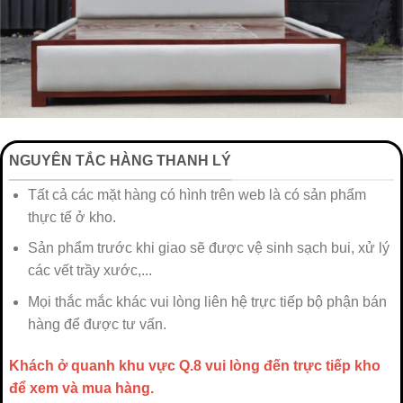
NGUYÊN TẮC HÀNG THANH LÝ
Tất cả các mặt hàng có hình trên web là có sản phẩm
thực tế ở kho.
Sản phẩm trước khi giao sẽ được vệ sinh sạch bui, xử lý
các vết trầy xước,...
Mọi thắc mắc khác vui lòng liên hệ trực tiếp bộ phận bán
hàng để được tư vấn.
Khách ở quanh khu vực Q.8 vui lòng đến trực tiếp kho
để xem và mua hàng.