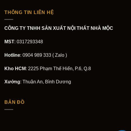
THÔNG TIN LIÊN HỆ
CÔNG TY TNHH SẢN XUẤT NỘI THẤT NHÀ MỘC
MST
: 0317293348
Hotline
: 0904 989 333 ( Zalo )
Kho HCM
: 2225 Phạm Thế Hiển, P.6, Q.8
Xưởng
: Thuận An, Bình Dương
BẢN ĐỒ