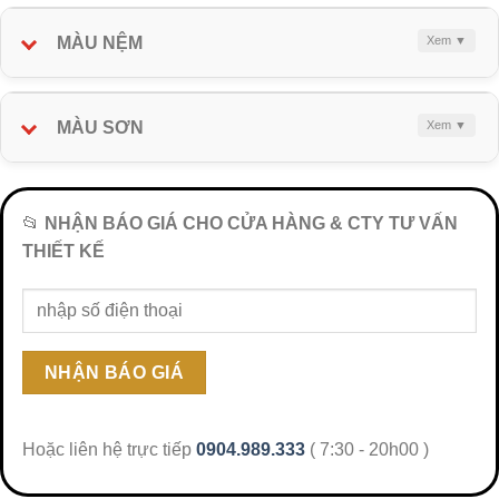
MÀU NỆM
MÀU SƠN
📂
NHẬN BÁO GIÁ CHO CỬA HÀNG & CTY TƯ VẤN
THIẾT KẾ
Hoặc liên hệ trực tiếp
0904.989.333
( 7:30 - 20h00 )