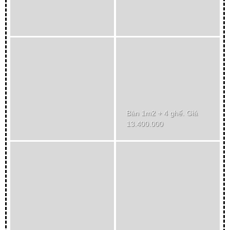
Bàn 1m2 + 4 ghế. Giá
13.400.000