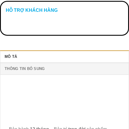
HỖ TRỢ KHÁCH HÀNG
MÔ TẢ
THÔNG TIN BỔ SUNG