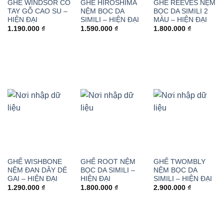
GHẾ WINDSOR CÓ
GHẾ HIROSHIMA
GHẾ REEVES NỆM
TAY GỖ CAO SU –
NỆM BỌC DA
BỌC DA SIMILI 2
HIỆN ĐẠI
SIMILI – HIỆN ĐẠI
MÀU – HIỆN ĐẠI
1.190.000
₫
1.590.000
₫
1.800.000
₫
GHẾ WISHBONE
GHẾ ROOT NỆM
GHẾ TWOMBLY
NỆM ĐAN DÂY DẺ
BỌC DA SIMILI –
NỆM BỌC DA
GAI – HIỆN ĐẠI
HIỆN ĐẠI
SIMILI – HIỆN ĐẠI
1.290.000
₫
1.800.000
₫
2.900.000
₫