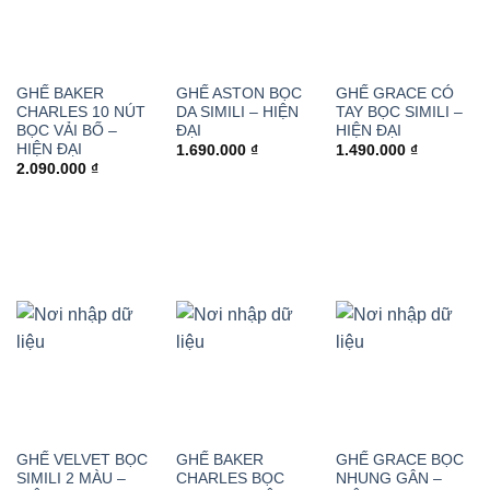
GHẾ BAKER
GHẾ ASTON BỌC
GHẾ GRACE CÓ
CHARLES 10 NÚT
DA SIMILI – HIỆN
TAY BỌC SIMILI –
BỌC VẢI BỐ –
ĐẠI
HIỆN ĐẠI
HIỆN ĐẠI
1.690.000
₫
1.490.000
₫
2.090.000
₫
GHẾ VELVET BỌC
GHẾ BAKER
GHẾ GRACE BỌC
SIMILI 2 MÀU –
CHARLES BỌC
NHUNG GÂN –