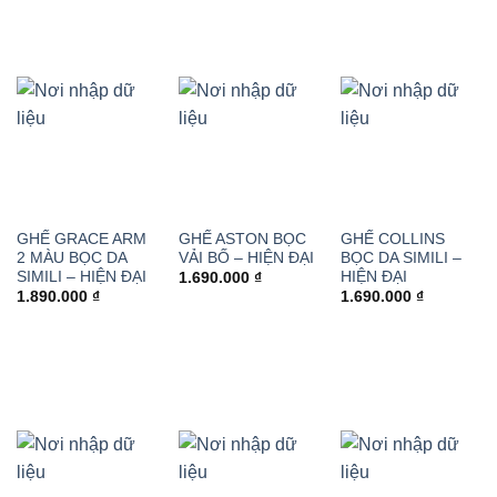
GHẾ GRACE ARM
GHẾ ASTON BỌC
GHẾ COLLINS
2 MÀU BỌC DA
VẢI BỐ – HIỆN ĐẠI
BỌC DA SIMILI –
SIMILI – HIỆN ĐẠI
HIỆN ĐẠI
1.690.000
₫
1.890.000
₫
1.690.000
₫