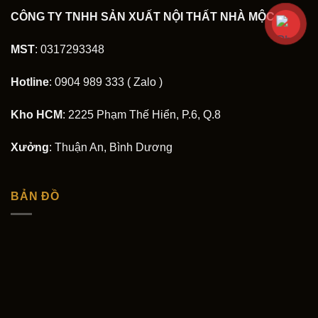
CÔNG TY TNHH SẢN XUẤT NỘI THẤT NHÀ MỘC
MST
: 0317293348
Hotline
: 0904 989 333 ( Zalo )
Kho HCM
: 2225 Phạm Thế Hiển, P.6, Q.8
Xưởng
: Thuận An, Bình Dương
BẢN ĐỒ