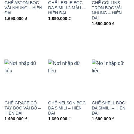
GHẾ ASTON BỌC
GHẾ LESLIE BỌC
GHẾ COLLINS
VẢI NHUNG – HIỆN
DA SIMILI 2 MÀU –
TRÒN BỌC VẢI
ĐẠI
HIỆN ĐẠI
NHUNG – HIỆN
ĐẠI
1.690.000
₫
1.890.000
₫
1.690.000
₫
GHẾ GRACE CÓ
GHẾ NELSON BỌC
GHẾ SHELL BỌC
TAY BỌC VẢI BỐ –
DA SIMILI – HIỆN
DA SIMILI – HIỆN
HIỆN ĐẠI
ĐẠI
ĐẠI
1.490.000
₫
1.690.000
₫
1.690.000
₫