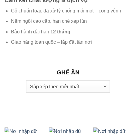
Cam kết chất lượng & dịch vụ
Gỗ chuẩn loại, đã xử lý chống mối mọt – cong vênh
Nệm ngồi cao cấp, hạn chế xẹp lún
Bảo hành dài hạn
12 tháng
Giao hàng toàn quốc – lắp đặt tận nơi
GHẾ ĂN