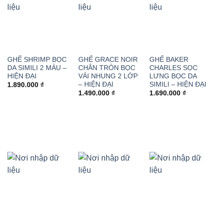
GHẾ SHRIMP BỌC
GHẾ GRACE NOIR
GHẾ BAKER
DA SIMILI 2 MÀU –
CHÂN TRÒN BỌC
CHARLES SỌC
HIỆN ĐẠI
VẢI NHUNG 2 LỚP
LƯNG BỌC DA
– HIỆN ĐẠI
SIMILI – HIỆN ĐẠI
1.890.000
₫
1.490.000
₫
1.690.000
₫