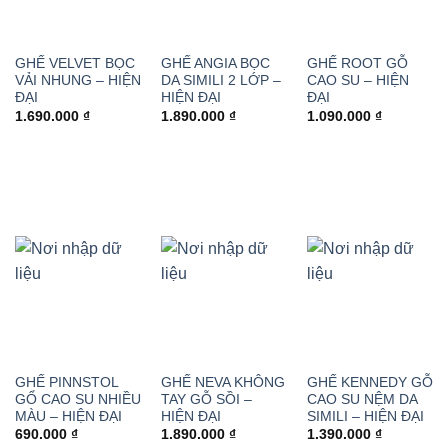
GHẾ VELVET BỌC
GHẾ ANGIA BỌC
GHẾ ROOT GỖ
VẢI NHUNG – HIỆN
DA SIMILI 2 LỚP –
CAO SU – HIỆN
ĐẠI
HIỆN ĐẠI
ĐẠI
1.690.000
₫
1.890.000
₫
1.090.000
₫
GHẾ PINNSTOL
GHẾ NEVA KHÔNG
GHẾ KENNEDY GỖ
GỔ CAO SU NHIỀU
TAY GỖ SỒI –
CAO SU NỆM DA
MÀU – HIỆN ĐẠI
HIỆN ĐẠI
SIMILI – HIỆN ĐẠI
690.000
₫
1.890.000
₫
1.390.000
₫