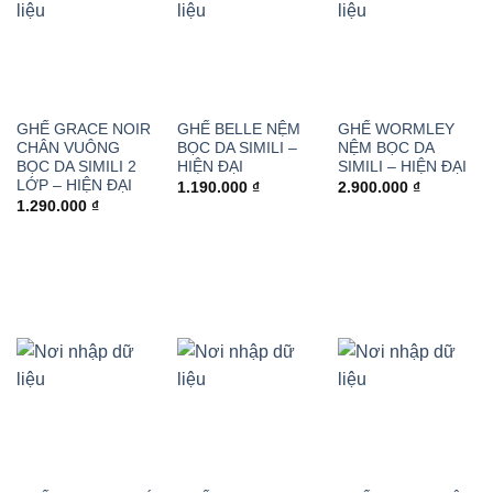
GHẾ GRACE NOIR
GHẾ BELLE NỆM
GHẾ WORMLEY
CHÂN VUÔNG
BỌC DA SIMILI –
NỆM BỌC DA
BỌC DA SIMILI 2
HIỆN ĐẠI
SIMILI – HIỆN ĐẠI
LỚP – HIỆN ĐẠI
1.190.000
₫
2.900.000
₫
1.290.000
₫