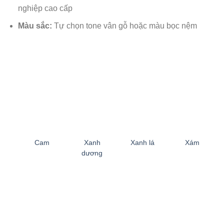
nghiệp cao cấp
Màu sắc:
Tự chọn tone vân gỗ hoặc màu bọc nệm
Cam
Xanh
Xanh lá
Xám
dương