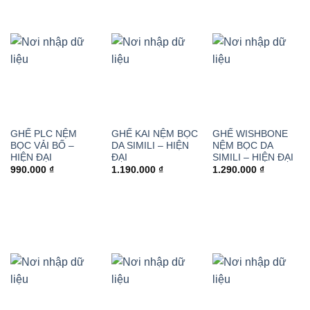
GHẾ PLC NỆM
GHẾ KAI NỆM BỌC
GHẾ WISHBONE
BỌC VẢI BỐ –
DA SIMILI – HIỆN
NỆM BỌC DA
HIỆN ĐẠI
ĐẠI
SIMILI – HIỆN ĐẠI
990.000
₫
1.190.000
₫
1.290.000
₫