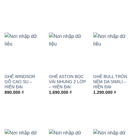
GHẾ WINDSOR
GHẾ ASTON BỌC
GHẾ BULL TRÒN
GỖ CAO SU –
VẢI NHUNG 2 LỚP
NỆM DA SIMILI –
HIỆN ĐẠI
– HIỆN ĐẠI
HIỆN ĐẠI
890.000
₫
1.690.000
₫
1.290.000
₫