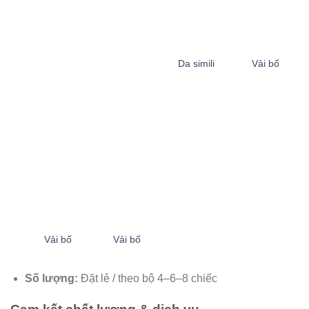
Da simili
Vải bố
Vải bố
Vải bố
Số lượng:
Đặt lẻ / theo bộ 4–6–8 chiếc